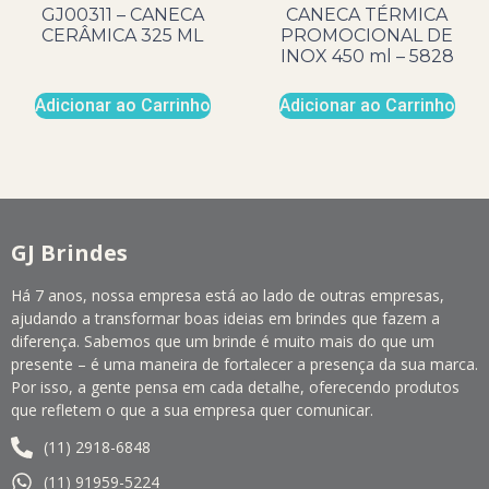
GJ00311 – CANECA
CANECA TÉRMICA
CERÂMICA 325 ML
PROMOCIONAL DE
INOX 450 ml – 5828
Adicionar ao Carrinho
Adicionar ao Carrinho
GJ Brindes
Há 7 anos, nossa empresa está ao lado de outras empresas,
ajudando a transformar boas ideias em brindes que fazem a
diferença. Sabemos que um brinde é muito mais do que um
presente – é uma maneira de fortalecer a presença da sua marca.
Por isso, a gente pensa em cada detalhe, oferecendo produtos
que refletem o que a sua empresa quer comunicar.
(11) 2918-6848
(11) 91959-5224