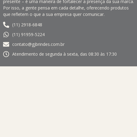
presente – é uma maneira de fortalecer a presença da sua marca.
Por isso, a gente pensa em cada detalhe, oferecendo produtos
que refletem o que a sua empresa quer comunicar.
(11) 2918-6848
(11) 91959-5224
contato@gjbrindes.com.br
Atendimento de segunda à sexta, das 08:30 às 17:30