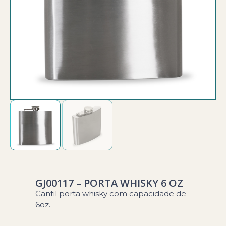
GJ00117 – PORTA WHISKY 6 OZ
Cantil porta whisky com capacidade de
6oz.