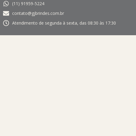
(11) 91959-5224
contato@gjbrindes.com.br
Atendimento de segunda à sexta, das 08:30 às 17:30