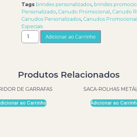
Tags
brindes personalizados
,
brindes promocio
Personalizado
,
Canudo Promocional
,
Canudo Re
Canudos Personalizados
,
Canudos Promocionai
Especiais
Adicionar ao Carrinho
Produtos Relacionados
RIDOR DE GARRAFAS
SACA-ROLHAS METÁ
dicionar ao Carrinho
Adicionar ao Carrin