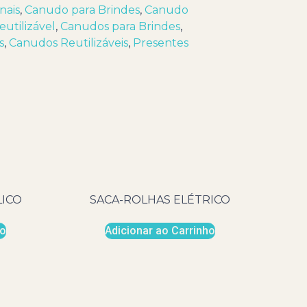
nais
,
Canudo para Brindes
,
Canudo
utilizável
,
Canudos para Brindes
,
s
,
Canudos Reutilizáveis
,
Presentes
LICO
SACA-ROLHAS ELÉTRICO
ho
Adicionar ao Carrinho