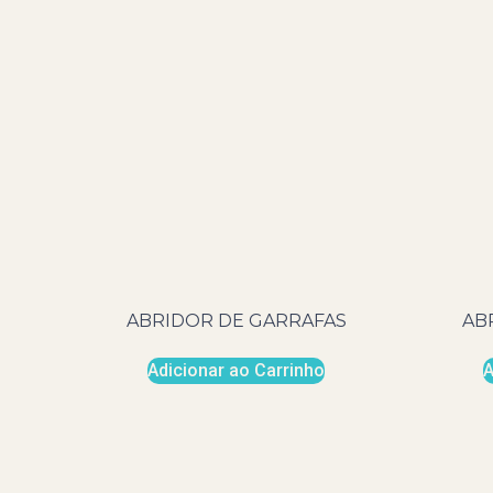
ABRIDOR DE GARRAFAS
AB
Adicionar ao Carrinho
A