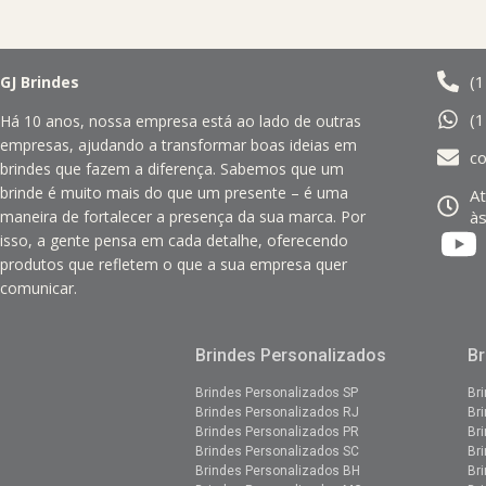
(
GJ Brindes
(
Há 10 anos, nossa empresa está ao lado de outras
empresas, ajudando a transformar boas ideias em
c
brindes que fazem a diferença. Sabemos que um
brinde é muito mais do que um presente – é uma
A
às
maneira de fortalecer a presença da sua marca. Por
isso, a gente pensa em cada detalhe, oferecendo
produtos que refletem o que a sua empresa quer
comunicar.
Brindes Personalizados
Br
Brindes Personalizados SP
Br
Brindes Personalizados RJ
Br
Brindes Personalizados PR
Br
Brindes Personalizados SC
Br
Brindes Personalizados BH
Br