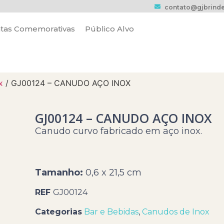
contato@gjbrinde
tas Comemorativas
Público Alvo
x
/ GJ00124 – CANUDO AÇO INOX
GJ00124 – CANUDO AÇO INOX
Canudo curvo fabricado em aço inox.
Tamanho:
0,6 x 21,5 cm
REF
GJ00124
Categorias
Bar e Bebidas
,
Canudos de Inox