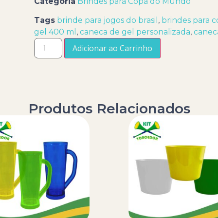
Categoria
Brindes para Copa do Mundo
Tags
brinde para jogos do brasil
,
brindes para 
gel 400 ml
,
caneca de gel personalizada
,
caneca
Adicionar ao Carrinho
Produtos Relacionados