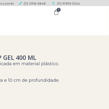
s.com.br
(11) 2918-6848
(11) 91959-5224
0
 GEL 400 ML
cada em material plástico.
ra e 10 cm de profundidade.