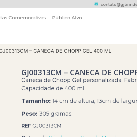
contato@gjbrinde
tas Comemorativas
Público Alvo
 GJ00313CM – CANECA DE CHOPP GEL 400 ML
GJ00313CM – CANECA DE CHOPP
Caneca de Chopp Gel personalizada. Fabri
Capacidade de 400 ml.
Tamanho:
14 cm de altura, 13cm de largu
Peso:
305 gramas.
REF
GJ00313CM