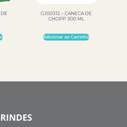
 DE
GJ00312 – CANECA DE
CHOPP 300 ML
ho
Adicionar ao Carrinho