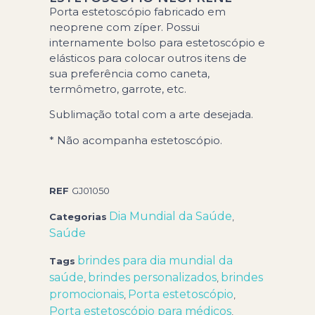
Porta estetoscópio fabricado em
neoprene com zíper. Possui
internamente bolso para estetoscópio e
elásticos para colocar outros itens de
sua preferência como caneta,
termômetro, garrote, etc.
Sublimação total com a arte desejada.
* Não acompanha estetoscópio.
REF
GJ01050
Dia Mundial da Saúde
Categorias
,
Saúde
brindes para dia mundial da
Tags
saúde
brindes personalizados
brindes
,
,
promocionais
Porta estetoscópio
,
,
Porta estetoscópio para médicos
,