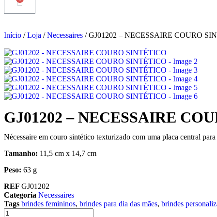
Início
/
Loja
/
Necessaires
/ GJ01202 – NECESSAIRE COURO SI
GJ01202 – NECESSAIRE CO
Nécessaire em couro sintético texturizado com uma placa central para 
Tamanho:
11,5 cm x 14,7 cm
Peso:
63 g
REF
GJ01202
Categoria
Necessaires
Tags
brindes femininos
,
brindes para dia das mães
,
brindes personali