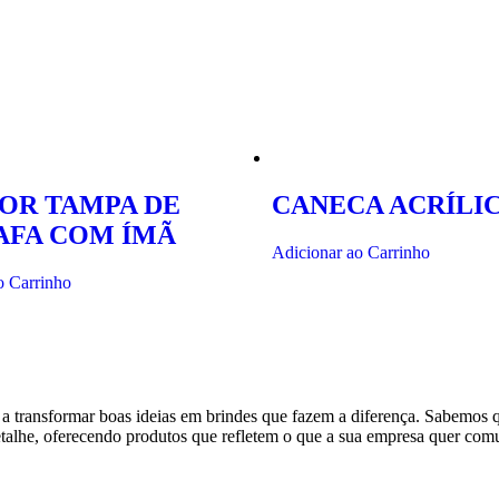
OR TAMPA DE
CANECA ACRÍLIC
AFA COM ÍMÃ
Adicionar ao Carrinho
o Carrinho
 a transformar boas ideias em brindes que fazem a diferença. Sabemos
detalhe, oferecendo produtos que refletem o que a sua empresa quer comu