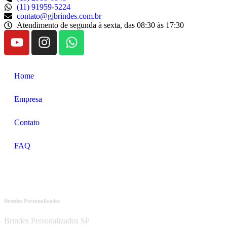
(11) 91959-5224
contato@gjbrindes.com.br
Atendimento de segunda à sexta, das 08:30 às 17:30
Home
Empresa
Contato
FAQ
Brindes Personalizados
Brindes Personalizados SP