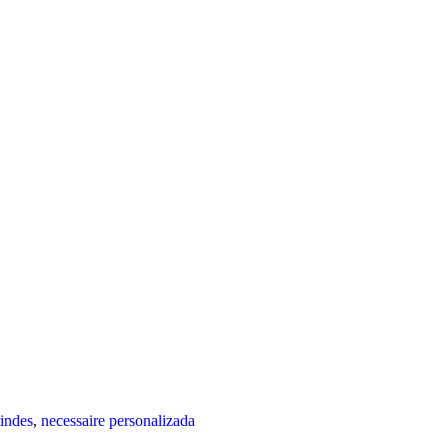
rindes
,
necessaire personalizada