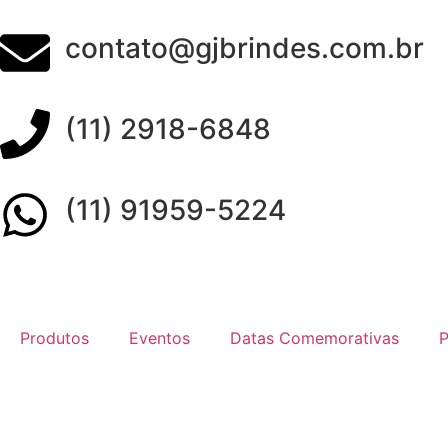
contato@gjbrindes.com.br
(11) 2918-6848
(11) 91959-5224
Produtos
Eventos
Datas Comemorativas
P