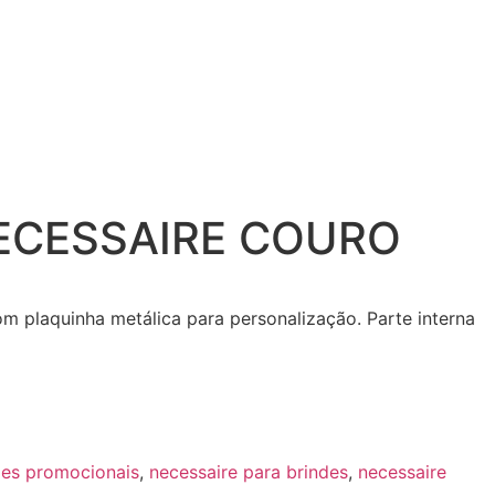
NECESSAIRE COURO
m plaquinha metálica para personalização. Parte interna
des promocionais
,
necessaire para brindes
,
necessaire