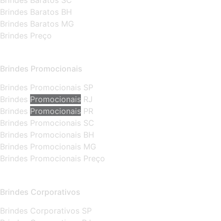
Brindes Baratos SC
Brindes Baratos BH
Brindes Baratos MG
Brindes Preço
Brindes Promocionais
Brindes Promocionais SP
Brindes
Promocionais
RJ
Brindes
Promocionais
PR
Brindes Promocionais SC
Brindes Promocionais BH
Brindes Promocionais MG
Brindes Promocionais Preço
Brindes Corporativos
Brindes Corporativos SP