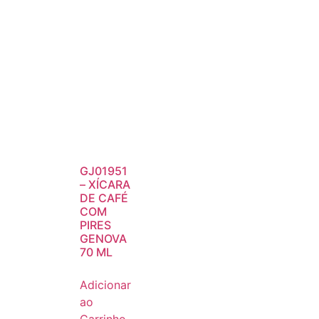
GJ01951
– XÍCARA
DE CAFÉ
COM
PIRES
GENOVA
70 ML
Adicionar
ao