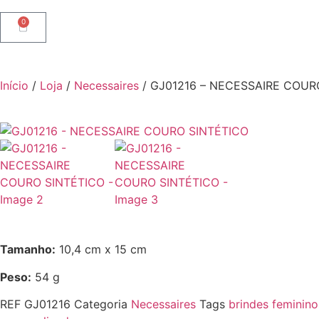
0
Início
/
Loja
/
Necessaires
/ GJ01216 – NECESSAIRE COUR
Tamanho:
10,4 cm x 15 cm
Peso:
54 g
REF
GJ01216
Categoria
Necessaires
Tags
brindes feminino