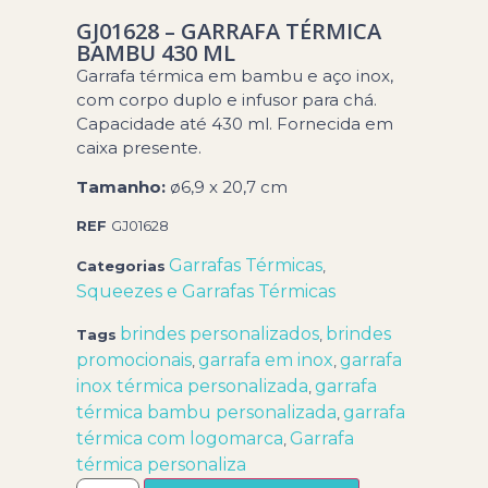
GJ01628 – GARRAFA TÉRMICA
BAMBU 430 ML
Garrafa térmica em bambu e aço inox,
com corpo duplo e infusor para chá.
Capacidade até 430 ml. Fornecida em
caixa presente.
Tamanho:
ø6,9 x 20,7 cm
REF
GJ01628
Garrafas Térmicas
Categorias
,
Squeezes e Garrafas Térmicas
brindes personalizados
brindes
Tags
,
promocionais
garrafa em inox
garrafa
,
,
inox térmica personalizada
garrafa
,
térmica bambu personalizada
garrafa
,
térmica com logomarca
Garrafa
,
térmica personaliza