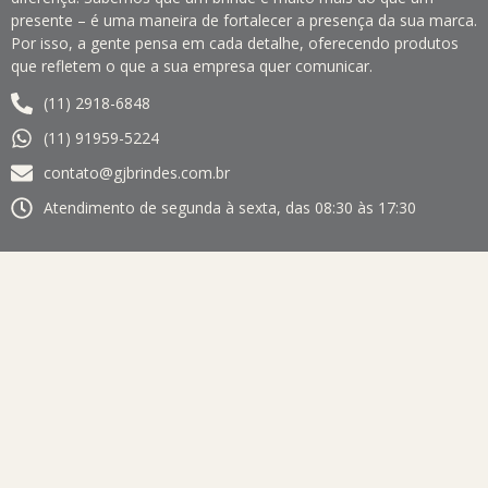
presente – é uma maneira de fortalecer a presença da sua marca.
Por isso, a gente pensa em cada detalhe, oferecendo produtos
que refletem o que a sua empresa quer comunicar.
(11) 2918-6848
(11) 91959-5224
contato@gjbrindes.com.br
Atendimento de segunda à sexta, das 08:30 às 17:30