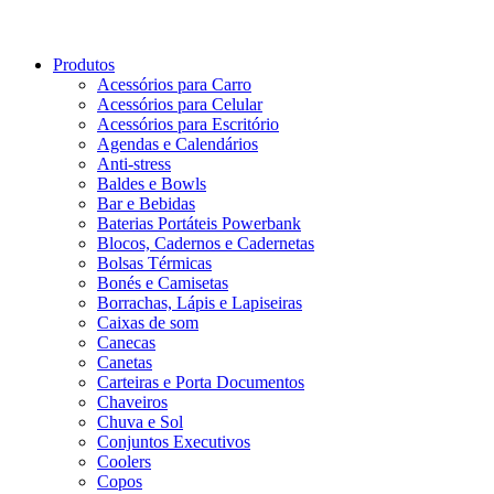
Produtos
Acessórios para Carro
Acessórios para Celular
Acessórios para Escritório
Agendas e Calendários
Anti-stress
Baldes e Bowls
Bar e Bebidas
Baterias Portáteis Powerbank
Blocos, Cadernos e Cadernetas
Bolsas Térmicas
Bonés e Camisetas
Borrachas, Lápis e Lapiseiras
Caixas de som
Canecas
Canetas
Carteiras e Porta Documentos
Chaveiros
Chuva e Sol
Conjuntos Executivos
Coolers
Copos