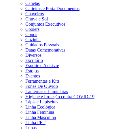
Canetas
Carteiras e Porta Documentos
Chaveiros
Chuva e Sol
Conjuntos Executivos
Coolers
Copos
Cozinha
Cuidados Pessoais
Datas Comemorativas
Diversos
Escritório
Esporte e Ar Livre
Estojos
Eventos
Ferramentas e Kits
Fones De Ouvido
Lanternas e Luminárias
Higiene e Proteção contra COVID-19
Lápis e Lapiseiras
Linha Ecológica
Linha Feminina
Linha Masculina
Linha PET
Lupas