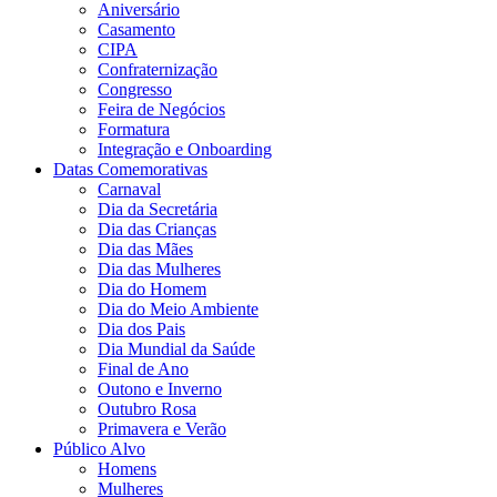
Aniversário
Casamento
CIPA
Confraternização
Congresso
Feira de Negócios
Formatura
Integração e Onboarding
Datas Comemorativas
Carnaval
Dia da Secretária
Dia das Crianças
Dia das Mães
Dia das Mulheres
Dia do Homem
Dia do Meio Ambiente
Dia dos Pais
Dia Mundial da Saúde
Final de Ano
Outono e Inverno
Outubro Rosa
Primavera e Verão
Público Alvo
Homens
Mulheres