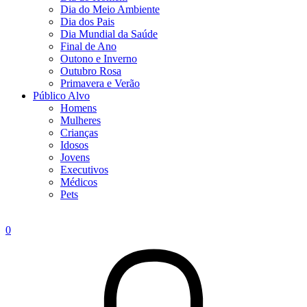
Dia do Meio Ambiente
Dia dos Pais
Dia Mundial da Saúde
Final de Ano
Outono e Inverno
Outubro Rosa
Primavera e Verão
Público Alvo
Homens
Mulheres
Crianças
Idosos
Jovens
Executivos
Médicos
Pets
0