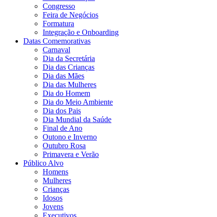
Congresso
Feira de Negócios
Formatura
Integração e Onboarding
Datas Comemorativas
Carnaval
Dia da Secretária
Dia das Crianças
Dia das Mães
Dia das Mulheres
Dia do Homem
Dia do Meio Ambiente
Dia dos Pais
Dia Mundial da Saúde
Final de Ano
Outono e Inverno
Outubro Rosa
Primavera e Verão
Público Alvo
Homens
Mulheres
Crianças
Idosos
Jovens
Executivos