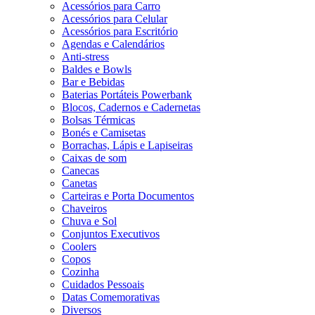
Acessórios para Carro
Acessórios para Celular
Acessórios para Escritório
Agendas e Calendários
Anti-stress
Baldes e Bowls
Bar e Bebidas
Baterias Portáteis Powerbank
Blocos, Cadernos e Cadernetas
Bolsas Térmicas
Bonés e Camisetas
Borrachas, Lápis e Lapiseiras
Caixas de som
Canecas
Canetas
Carteiras e Porta Documentos
Chaveiros
Chuva e Sol
Conjuntos Executivos
Coolers
Copos
Cozinha
Cuidados Pessoais
Datas Comemorativas
Diversos