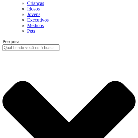
Crianças
Idosos
Jovens
Executivos
Médicos
Pets
Pesquisar