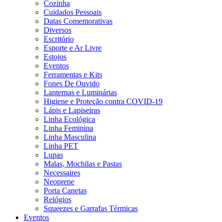
Cozinha
Cuidados Pessoais
Datas Comemorativas
Diversos
Escritório
Esporte e Ar Livre
Estojos
Eventos
Ferramentas e Kits
Fones De Ouvido
Lanternas e Luminárias
Higiene e Proteção contra COVID-19
Lápis e Lapiseiras
Linha Ecológica
Linha Feminina
Linha Masculina
Linha PET
Lupas
Malas, Mochilas e Pastas
Necessaires
Neoprene
Porta Canetas
Relógios
Squeezes e Garrafas Térmicas
Eventos