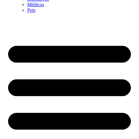
Médicos
Pets