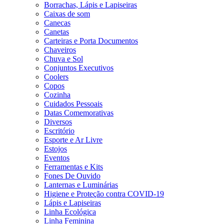
Borrachas, Lápis e Lapiseiras
Caixas de som
Canecas
Canetas
Carteiras e Porta Documentos
Chaveiros
Chuva e Sol
Conjuntos Executivos
Coolers
Copos
Cozinha
Cuidados Pessoais
Datas Comemorativas
Diversos
Escritório
Esporte e Ar Livre
Estojos
Eventos
Ferramentas e Kits
Fones De Ouvido
Lanternas e Luminárias
Higiene e Proteção contra COVID-19
Lápis e Lapiseiras
Linha Ecológica
Linha Feminina