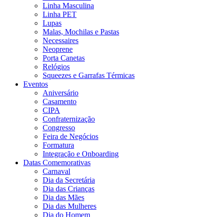
Linha Masculina
Linha PET
Lupas
Malas, Mochilas e Pastas
Necessaires
Neoprene
Porta Canetas
Relógios
Squeezes e Garrafas Térmicas
Eventos
Aniversário
Casamento
CIPA
Confraternização
Congresso
Feira de Negócios
Formatura
Integração e Onboarding
Datas Comemorativas
Carnaval
Dia da Secretária
Dia das Crianças
Dia das Mães
Dia das Mulheres
Dia do Homem