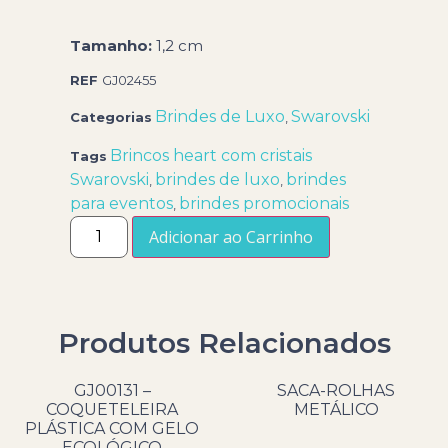
Tamanho:
1,2 cm
REF
GJ02455
Brindes de Luxo
Swarovski
Categorias
,
Brincos heart com cristais
Tags
Swarovski
brindes de luxo
brindes
,
,
para eventos
brindes promocionais
,
Adicionar ao Carrinho
Produtos Relacionados
GJ00131 –
SACA-ROLHAS
COQUETELEIRA
METÁLICO
PLÁSTICA COM GELO
ECOLÓGICO