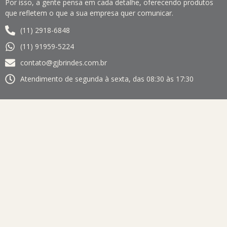
Por isso, a gente pensa em cada detalhe, oferecendo produtos
que refletem o que a sua empresa quer comunicar.
(11) 2918-6848
(11) 91959-5224
contato@gjbrindes.com.br
Atendimento de segunda à sexta, das 08:30 às 17:30