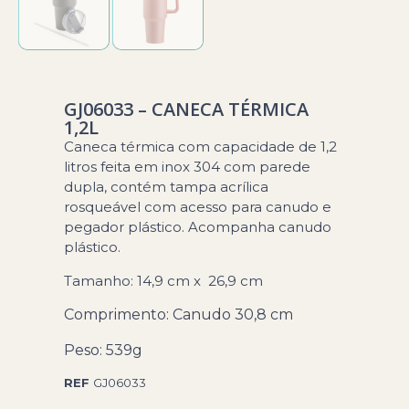
GJ06033 – CANECA TÉRMICA
1,2L
Caneca térmica com capacidade de 1,2
litros feita em inox 304 com parede
dupla, contém tampa acrílica
rosqueável com acesso para canudo e
pegador plástico. Acompanha canudo
plástico.
Tamanho: 14,9 cm x 26,9 cm
Comprimento
: Canudo 30,8 cm
Peso:
539g
REF
GJ06033