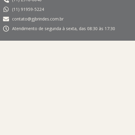
(11) 91959-5224
contato@gjbrindes.com.br
Atendimento de segunda à sexta, das 08:30 às 17:30