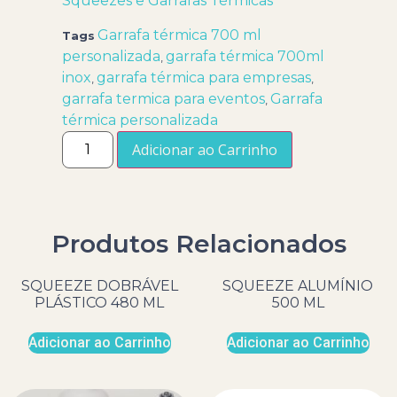
Squeezes e Garrafas Térmicas
Garrafa térmica 700 ml
Tags
personalizada
garrafa térmica 700ml
,
inox
garrafa térmica para empresas
,
,
garrafa termica para eventos
Garrafa
,
térmica personalizada
Adicionar ao Carrinho
Produtos Relacionados
SQUEEZE DOBRÁVEL
SQUEEZE ALUMÍNIO
PLÁSTICO 480 ML
500 ML
Adicionar ao Carrinho
Adicionar ao Carrinho