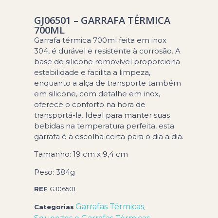
GJ06501 – GARRAFA TÉRMICA
700ML
Garrafa térmica 700ml feita em inox
304, é durável e resistente à corrosão. A
base de silicone removível proporciona
estabilidade e facilita a limpeza,
enquanto a alça de transporte também
em silicone, com detalhe em inox,
oferece o conforto na hora de
transportá-la. Ideal para manter suas
bebidas na temperatura perfeita, esta
garrafa é a escolha certa para o dia a dia.
Tamanho: 19 cm x 9,4 cm
Peso: 384g
REF
GJ06501
Garrafas Térmicas
Categorias
,