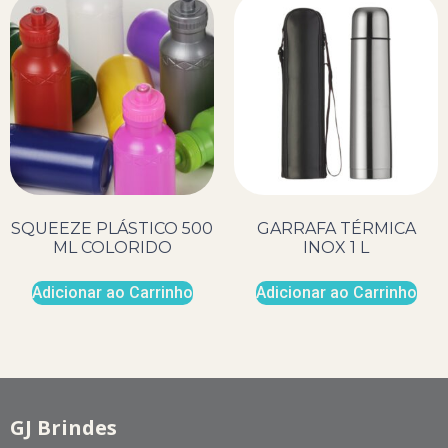
SQUEEZE PLÁSTICO 500
GARRAFA TÉRMICA
ML COLORIDO
INOX 1 L
Adicionar ao Carrinho
Adicionar ao Carrinho
GJ Brindes