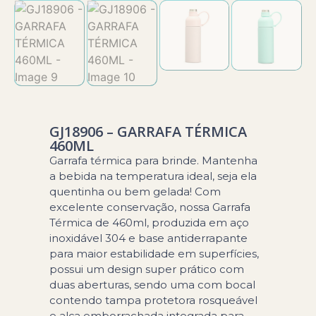
GJ18906 – GARRAFA TÉRMICA
460ML
Garrafa térmica para brinde. Mantenha
a bebida na temperatura ideal, seja ela
quentinha ou bem gelada! Com
excelente conservação, nossa Garrafa
Térmica de 460ml, produzida em aço
inoxidável 304 e base antiderrapante
para maior estabilidade em superfícies,
possui um design super prático com
duas aberturas, sendo uma com bocal
contendo tampa protetora rosqueável
e alça emborrachada integrada para