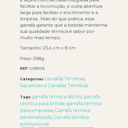
facilitar a locomoção, e outra abertura
larga para facilitar o enchimento e a
limpeza. Mais do que prática, essa
garrafa garante que a bebida mantenha
sua qualidade térmica e sabor por
muito mais tempo.
Tamanho: 23,4 cm x 8 cm
Peso: 298g
REF
GJ18906
Garrafas Térmicas
Categorias
,
Squeezes e Garrafas Térmicas
garrafa térmica 460ml
garrafa
Tags
,
térmica para brinde
garrafa térmica
,
para empresas
Garrafa térmica
,
personalizada
Garrafa térmica
,
promocional