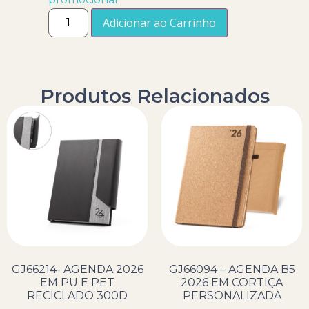
Adicionar ao Carrinho
Produtos Relacionados
GJ66214- AGENDA 2026
GJ66094 – AGENDA B5
EM PU E PET
2026 EM CORTIÇA
RECICLADO 300D
PERSONALIZADA