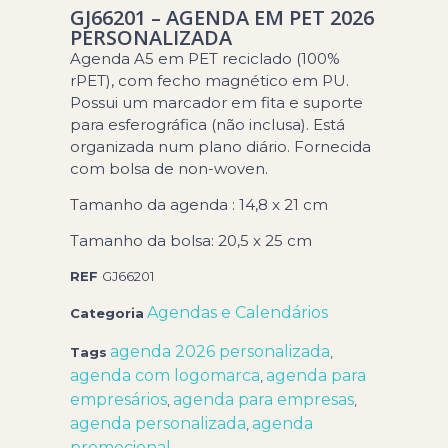
GJ66201 – AGENDA EM PET 2026
PERSONALIZADA
Agenda A5 em PET reciclado (100%
rPET), com fecho magnético em PU.
Possui um marcador em fita e suporte
para esferográfica (não inclusa). Está
organizada num plano diário. Fornecida
com bolsa de non-woven.
Tamanho da agenda : 14,8 x 21 cm
Tamanho da bolsa: 20,5 x 25 cm
REF
GJ66201
Agendas e Calendários
Categoria
agenda 2026 personalizada
Tags
,
agenda com logomarca
agenda para
,
empresários
agenda para empresas
,
,
agenda personalizada
agenda
,
promocional