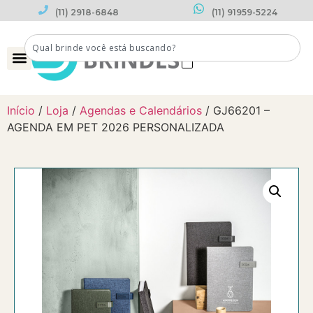
(11) 2918-6848
(11) 91959-5224
0
Início
/
Loja
/
Agendas e Calendários
/ GJ66201 –
AGENDA EM PET 2026 PERSONALIZADA