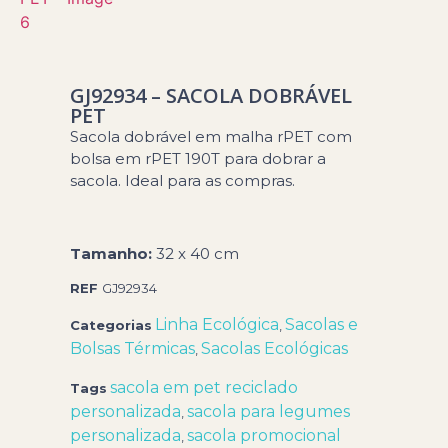
GJ92934 – SACOLA DOBRÁVEL
PET
Sacola dobrável em malha rPET com
bolsa em rPET 190T para dobrar a
sacola. Ideal para as compras.
Tamanho:
32 x 40 cm
REF
GJ92934
Linha Ecológica
Sacolas e
Categorias
,
Bolsas Térmicas
Sacolas Ecológicas
,
sacola em pet reciclado
Tags
personalizada
sacola para legumes
,
personalizada
sacola promocional
,