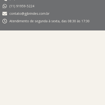
(11) 91959-5224
contato@gjbrindes.com.br
Atendimento de segunda à sexta, das 08:30 às 17:30