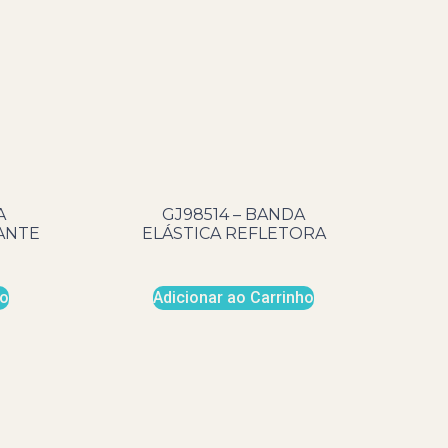
A
GJ98514 – BANDA
ANTE
ELÁSTICA REFLETORA
ho
Adicionar ao Carrinho