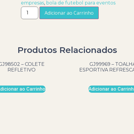
empresas
,
bola de futebol para eventos
Adicionar ao Carrinho
Produtos Relacionados
GJ98502 – COLETE
GJ99969 – TOALH
REFLETIVO
ESPORTIVA REFRESC
dicionar ao Carrinho
Adicionar ao Carrin