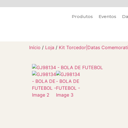
Produtos
Eventos
Da
Início
/
Loja
/
Kit Torcedor|Datas Comemorat