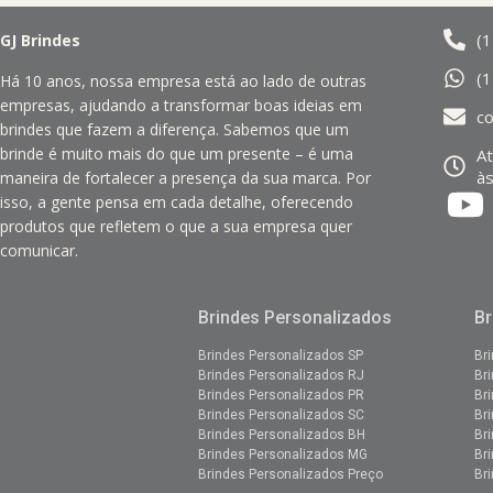
(
GJ Brindes
(
Há 10 anos, nossa empresa está ao lado de outras
empresas, ajudando a transformar boas ideias em
c
brindes que fazem a diferença. Sabemos que um
brinde é muito mais do que um presente – é uma
A
às
maneira de fortalecer a presença da sua marca. Por
isso, a gente pensa em cada detalhe, oferecendo
produtos que refletem o que a sua empresa quer
comunicar.
Brindes Personalizados
Br
Brindes Personalizados SP
Br
Brindes Personalizados RJ
Br
Brindes Personalizados PR
Br
Brindes Personalizados SC
Br
Brindes Personalizados BH
Br
Brindes Personalizados MG
Br
Brindes Personalizados Preço
Br