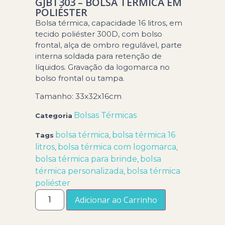
GJBT303 – BOLSA TÉRMICA EM
POLIÉSTER
Bolsa térmica, capacidade 16 litros, em
tecido poliéster 300D, com bolso
frontal, alça de ombro regulável, parte
interna soldada para retenção de
líquidos. Gravação da logomarca no
bolso frontal ou tampa.
Tamanho: 33x32x16cm
Bolsas Térmicas
Categoria
bolsa térmica
bolsa térmica 16
Tags
,
litros
bolsa térmica com logomarca
,
,
bolsa térmica para brinde
bolsa
,
térmica personalizada
bolsa térmica
,
poliéster
Adicionar ao Carrinho