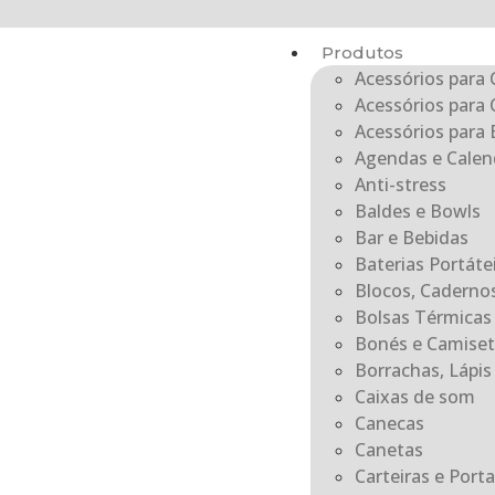
Produtos
Acessórios para 
Acessórios para 
Acessórios para E
Agendas e Calen
Anti-stress
Baldes e Bowls
Bar e Bebidas
Baterias Portát
Blocos, Caderno
Bolsas Térmicas
Bonés e Camiset
Borrachas, Lápis 
Caixas de som
Canecas
Canetas
Carteiras e Por