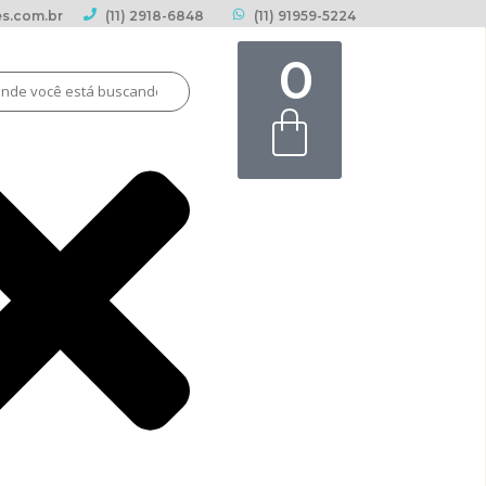
s.com.br
(11) 2918-6848
(11) 91959-5224
0