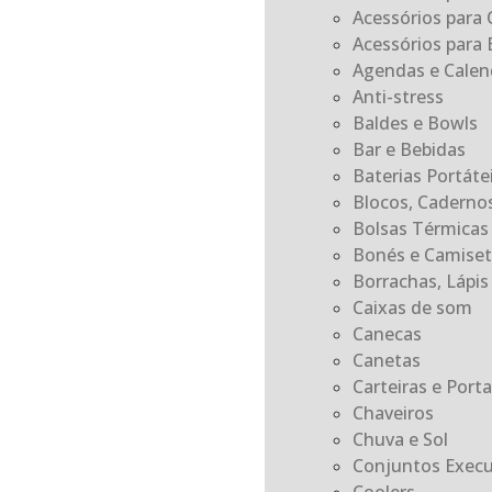
Acessórios para 
Acessórios para E
Agendas e Calen
Anti-stress
Baldes e Bowls
Bar e Bebidas
Baterias Portát
Blocos, Caderno
Bolsas Térmicas
Bonés e Camiset
Borrachas, Lápis 
Caixas de som
Canecas
Canetas
Carteiras e Por
Chaveiros
Chuva e Sol
Conjuntos Execu
Coolers