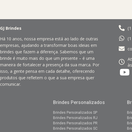
(
GJ Brindes
(
Há 10 anos, nossa empresa está ao lado de outras
empresas, ajudando a transformar boas ideias em
c
brindes que fazem a diferença. Sabemos que um
brinde é muito mais do que um presente – é uma
A
às
maneira de fortalecer a presença da sua marca. Por
isso, a gente pensa em cada detalhe, oferecendo
produtos que refletem o que a sua empresa quer
comunicar.
Brindes Personalizados
Br
Brindes Personalizados SP
Br
Brindes Personalizados RJ
Br
Brindes Personalizados PR
Br
Brindes Personalizados SC
Br