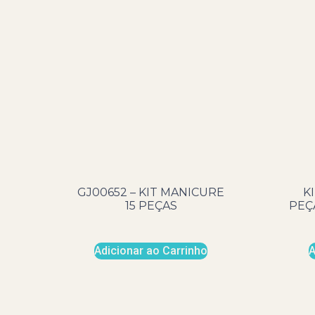
GJ00652 – KIT MANICURE
K
15 PEÇAS
PEÇ
Adicionar ao Carrinho
A