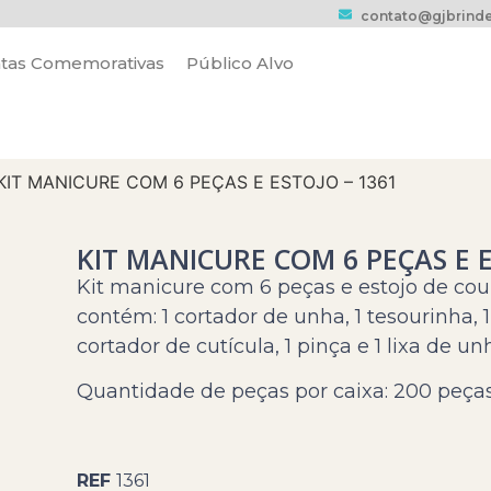
contato@gjbrinde
tas Comemorativas
Público Alvo
KIT MANICURE COM 6 PEÇAS E ESTOJO – 1361
KIT MANICURE COM 6 PEÇAS E E
Kit manicure com 6 peças e estojo de couro
contém: 1 cortador de unha, 1 tesourinha, 
cortador de cutícula, 1 pinça e 1 lixa de un
Quantidade de peças por caixa: 200 peças
REF
1361