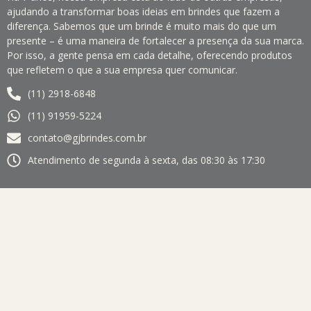
ajudando a transformar boas ideias em brindes que fazem a
diferença. Sabemos que um brinde é muito mais do que um
presente – é uma maneira de fortalecer a presença da sua marca.
Por isso, a gente pensa em cada detalhe, oferecendo produtos
que refletem o que a sua empresa quer comunicar.
(11) 2918-6848
(11) 91959-5224
contato@gjbrindes.com.br
Atendimento de segunda à sexta, das 08:30 às 17:30