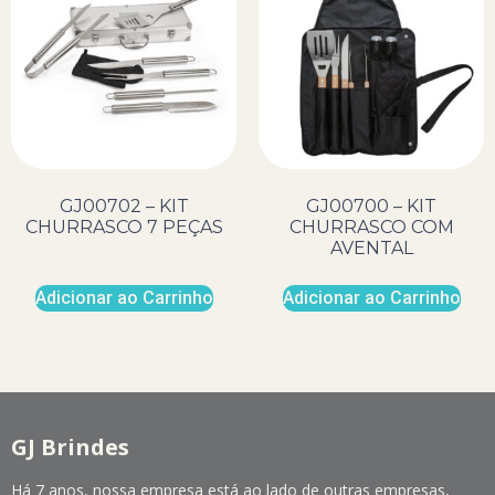
GJ00702 – KIT
GJ00700 – KIT
CHURRASCO 7 PEÇAS
CHURRASCO COM
AVENTAL
Adicionar ao Carrinho
Adicionar ao Carrinho
GJ Brindes
Há 7 anos, nossa empresa está ao lado de outras empresas,