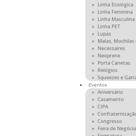
Linha Ecológica
Linha Feminina
Linha Masculina
Linha PET
Lupas
Malas, Mochilas 
Necessaires
Neoprene
Porta Canetas
Relógios
Squeezes e Garr
Eventos
Aniversário
Casamento
CIPA
Confraternizaçã
Congresso
Feira de Negóci
Formatura