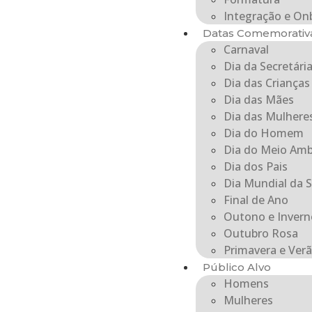
Integração e On
Datas Comemorativ
Carnaval
Dia da Secretári
Dia das Crianças
Dia das Mães
Dia das Mulhere
Dia do Homem
Dia do Meio Amb
Dia dos Pais
Dia Mundial da 
Final de Ano
Outono e Invern
Outubro Rosa
Primavera e Ver
Público Alvo
Homens
Mulheres