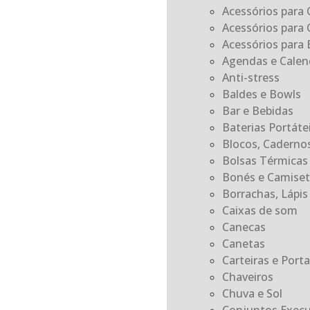
Acessórios para 
Acessórios para 
Acessórios para E
Agendas e Calen
Anti-stress
Baldes e Bowls
Bar e Bebidas
Baterias Portát
Blocos, Caderno
Bolsas Térmicas
Bonés e Camiset
Borrachas, Lápis 
Caixas de som
Canecas
Canetas
Carteiras e Por
Chaveiros
Chuva e Sol
Conjuntos Execu