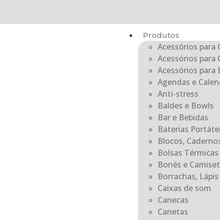
Produtos
Acessórios para 
Acessórios para 
Acessórios para E
Agendas e Calen
Anti-stress
Baldes e Bowls
Bar e Bebidas
Baterias Portát
Blocos, Caderno
Bolsas Térmicas
Bonés e Camiset
Borrachas, Lápis 
Caixas de som
Canecas
Canetas