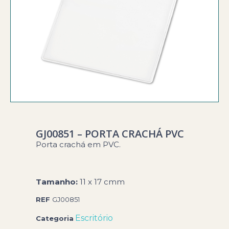
GJ00851 – PORTA CRACHÁ PVC
Porta crachá em PVC.
Tamanho:
11 x 17 cmm
REF
GJ00851
Escritório
Categoria