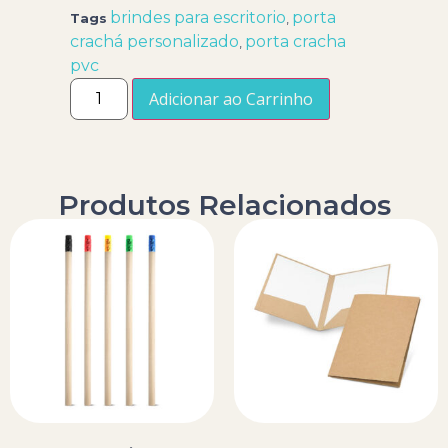
brindes para escritorio
porta
Tags
,
crachá personalizado
porta cracha
,
pvc
Adicionar ao Carrinho
Produtos Relacionados