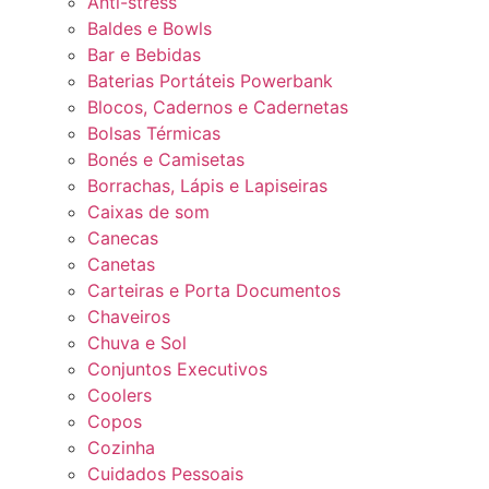
Anti-stress
Baldes e Bowls
Bar e Bebidas
Baterias Portáteis Powerbank
Blocos, Cadernos e Cadernetas
Bolsas Térmicas
Bonés e Camisetas
Borrachas, Lápis e Lapiseiras
Caixas de som
Canecas
Canetas
Carteiras e Porta Documentos
Chaveiros
Chuva e Sol
Conjuntos Executivos
Coolers
Copos
Cozinha
Cuidados Pessoais