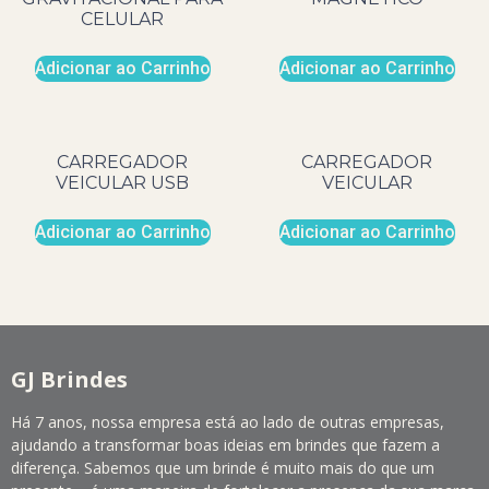
CELULAR
Adicionar ao Carrinho
Adicionar ao Carrinho
CARREGADOR
CARREGADOR
VEICULAR USB
VEICULAR
Adicionar ao Carrinho
Adicionar ao Carrinho
GJ Brindes
Há 7 anos, nossa empresa está ao lado de outras empresas,
ajudando a transformar boas ideias em brindes que fazem a
diferença. Sabemos que um brinde é muito mais do que um