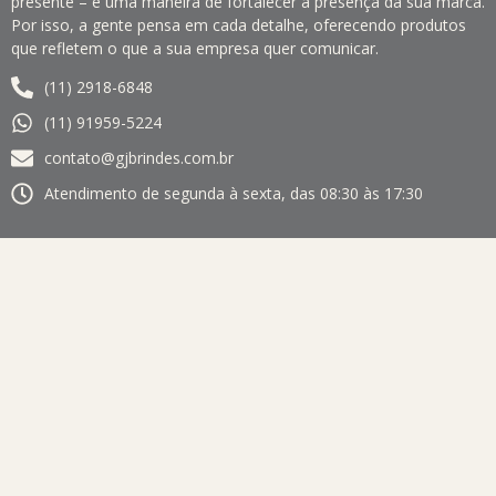
presente – é uma maneira de fortalecer a presença da sua marca.
Por isso, a gente pensa em cada detalhe, oferecendo produtos
que refletem o que a sua empresa quer comunicar.
(11) 2918-6848
(11) 91959-5224
contato@gjbrindes.com.br
Atendimento de segunda à sexta, das 08:30 às 17:30