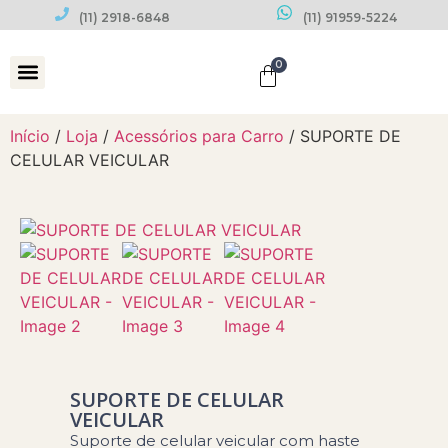
(11) 2918-6848
(11) 91959-5224
0
Datas Comemorativas
Início
/
Loja
/
Acessórios para Carro
/ SUPORTE DE
CELULAR VEICULAR
SUPORTE DE CELULAR
VEICULAR
Suporte de celular veicular com haste