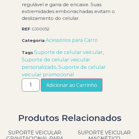
regulável e garra de encaixe. Suas
extremidades emborrachadas evitam o
deslizamento do celular.
REF
GJ00052
Acessórios para Carro
Categoria
Suporte de celular veicular
Tags
,
Suporte de celular veicular
personalizado
Suporte de celular
,
veicular promocional
Adicionar ao Carrinho
Produtos Relacionados
SUPORTE VEICULAR
SUPORTE VEICULAR
GRAVITACIONAL PARA
MAGNÉTICO