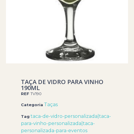
TAÇA DE VIDRO PARA VINHO
190ML
REF
TV190
Taças
Categoria
taca-de-vidro-personalizada|taca-
Tag
para-vinho-personalizada|taca-
personalizada-para-eventos