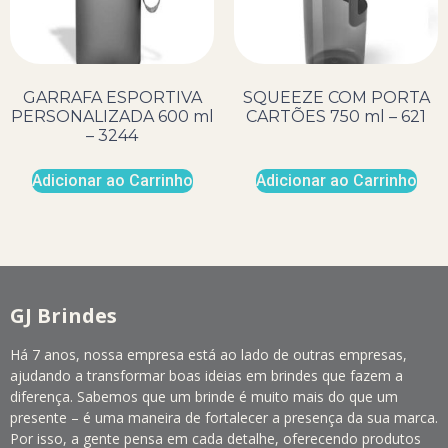
GARRAFA ESPORTIVA
SQUEEZE COM PORTA
PERSONALIZADA 600 ml
CARTÕES 750 ml – 621
– 3244
Adicionar ao Carrinho
Adicionar ao Carrinho
GJ Brindes
Há 7 anos, nossa empresa está ao lado de outras empresas,
ajudando a transformar boas ideias em brindes que fazem a
diferença. Sabemos que um brinde é muito mais do que um
presente – é uma maneira de fortalecer a presença da sua marca.
Por isso, a gente pensa em cada detalhe, oferecendo produtos