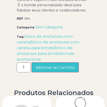
É o brinde personalizado ideal para
fidelizar seus clientes e colaboradores.
REF
694
Sem categoria
Categoria
bloco-de-anotacoes-com-
Tag
caneta|bloco-de-anotacoes-com-
caneta-para-brinde|bloco-de-
anotacoes-para-brinde|brinde-
promocional
Adicionar ao Carrinho
Produtos Relacionados