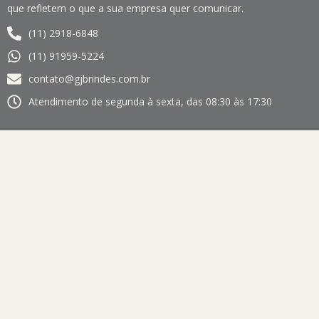
que refletem o que a sua empresa quer comunicar.
(11) 2918-6848
(11) 91959-5224
contato@gjbrindes.com.br
Atendimento de segunda à sexta, das 08:30 às 17:30