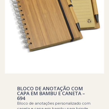
BLOCO DE ANOTAÇÃO COM
CAPA EM BAMBU E CANETA –
694
Bloco de anotações personalizado com
caneta e capa em bambu para brinde.