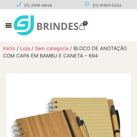
(11) 2918-6848
(11) 91959-5224
0
Datas Comemorativas
Início
/
Loja
/
Sem categoria
/ BLOCO DE ANOTAÇÃO
COM CAPA EM BAMBU E CANETA – 694