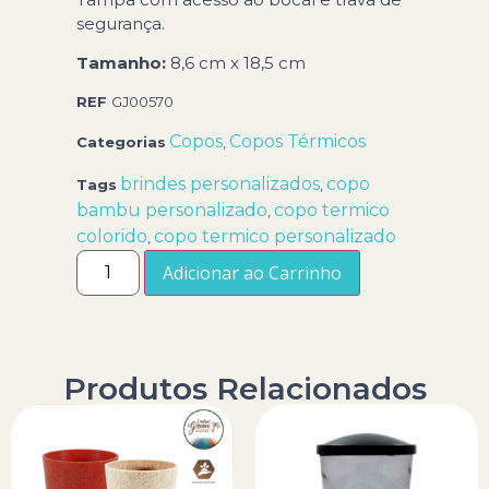
segurança.
Tamanho:
8,6 cm x 18,5 cm
REF
GJ00570
Copos
Copos Térmicos
Categorias
,
brindes personalizados
copo
Tags
,
bambu personalizado
copo termico
,
colorido
copo termico personalizado
,
Adicionar ao Carrinho
Produtos Relacionados