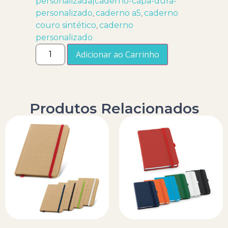
personalizada|caderno-capa-dura-
personalizado
caderno a5
caderno
,
,
couro sintético
caderno
,
personalizado
Adicionar ao Carrinho
Produtos Relacionados