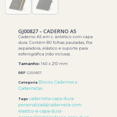
GJ00827 – CADERNO A5
Caderno A5 em c. sintético com capa
dura. Contém 80 folhas pautadas, fita
separadora, elástico e suporte para
esferográfica (não inclusa).
Tamanho:
140 x 210 mm
REF
GJ00827
Blocos, Cadernos e
Categoria
Cadernetas
caderneta-capa-dura-
Tags
personalizada|caderneta-com-
elastico-e-capa-dura-