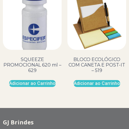
SQUEEZE
BLOCO ECOLÓGICO
PROMOCIONAL 620 ml –
COM CANETA E POST-IT
629
– 519
Adicionar ao Carrinho
Adicionar ao Carrinho
GJ Brindes