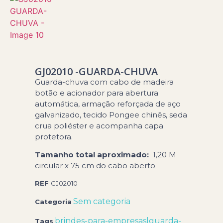
GJ02010 -GUARDA-CHUVA
Guarda-chuva com cabo de madeira
botão e acionador para abertura
automática, armação reforçada de aço
galvanizado, tecido Pongee chinês, seda
crua poliéster e acompanha capa
protetora.
Tamanho total aproximado
:
1,20 M
circular x 75 cm do cabo aberto
REF
GJ02010
Sem categoria
Categoria
brindes-para-empresas|guarda-
Tags