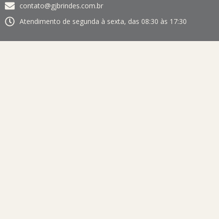
contato@gjbrindes.com.br
Atendimento de segunda à sexta, das 08:30 às 17:30