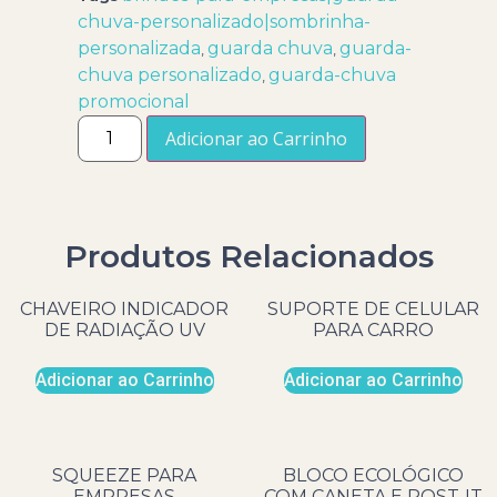
chuva-personalizado|sombrinha-
personalizada
guarda chuva
guarda-
,
,
chuva personalizado
guarda-chuva
,
promocional
Adicionar ao Carrinho
Produtos Relacionados
CHAVEIRO INDICADOR
SUPORTE DE CELULAR
DE RADIAÇÃO UV
PARA CARRO
Adicionar ao Carrinho
Adicionar ao Carrinho
SQUEEZE PARA
BLOCO ECOLÓGICO
EMPRESAS
COM CANETA E POST-IT