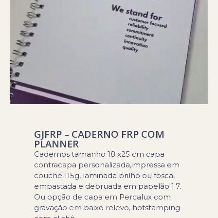
GJFRP – CADERNO FRP COM
PLANNER
Cadernos tamanho 18 x25 cm capa
contracapa personalizada,impressa em
couche 115g, laminada brilho ou fosca,
empastada e debruada em papelão 1.7.
Ou opção de capa em Percalux com
gravação em baixo relevo, hotstamping