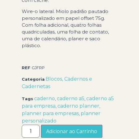
com clichê.
Wire-o lateral. Miolo padrão pautado
personalizado em papel offset 75g.
Com folha adicional, quatro folhas
quadriculadas, uma folha de contato,
uma de calendário, planer e saco
plástico.
REF
GJFRP
Blocos, Cadernos e
Categoria
Cadernetas
caderno
caderno a5
caderno a5
Tags
,
,
para empresa
caderno planner
,
,
planner para empresas
planner
,
personalizado
Adicionar ao Carrinho