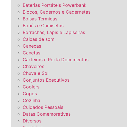
Baterias Portáteis Powerbank
Blocos, Cadernos e Cadernetas
Bolsas Térmicas
Bonés e Camisetas
Borrachas, Lápis e Lapiseiras
Caixas de som
Canecas
Canetas
Carteiras e Porta Documentos
Chaveiros
Chuva e Sol
Conjuntos Executivos
Coolers
Copos
Cozinha
Cuidados Pessoais
Datas Comemorativas
Diversos